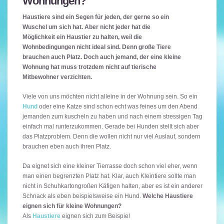
Wohnungen?
Haustiere sind ein Segen für jeden, der gerne so ein
Wuschel um sich hat. Aber nicht jeder hat die
Möglichkeit ein Haustier zu halten, weil die
Wohnbedingungen nicht ideal sind. Denn große Tiere
brauchen auch Platz. Doch auch jemand, der eine kleine
Wohnung hat muss trotzdem nicht auf tierische
Mitbewohner verzichten.
Viele von uns möchten nicht alleine in der Wohnung sein. So ein
Hund
oder eine Katze sind schon echt was feines um den Abend
jemanden zum kuscheln zu haben und nach einem stressigen Tag
einfach mal runterzukommen. Gerade bei Hunden stellt sich aber
das Platzproblem. Denn die wollen nicht nur viel Auslauf, sondern
brauchen eben auch ihren Platz.
Da eignet sich eine kleiner Tierrasse doch schon viel eher, wenn
man einen begrenzten Platz hat. Klar, auch Kleintiere sollte man
nicht in Schuhkartongroßen Käfigen halten, aber es ist ein anderer
Schnack als eben beispielsweise ein Hund.
Welche Haustiere
eignen sich für kleine Wohnungen?
Als
Haustiere
eignen sich zum Beispiel