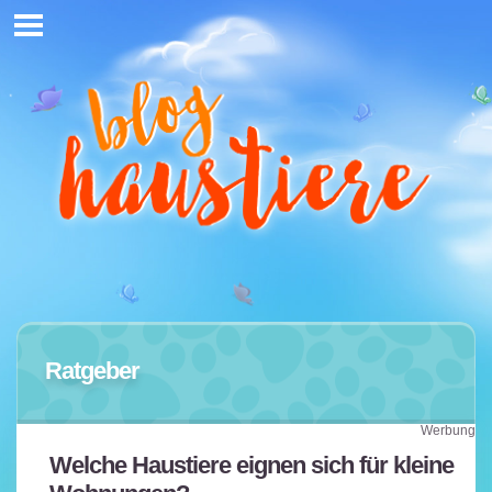
Ratgeber
Werbung
Welche Haustiere eignen sich für kleine