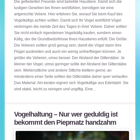
Die gefiederten Freunde sind beliebte Haustiere. Damit sich die
lustigen Gesellen bei Ihnen wohlfühlen, benötigen sie eine
artgerechte Voliere. Hier erfahren Sie, worauf Sie beim Kauf des
Vogelkäfigs achten sollten. Damit sich Ihr Vogel wohlfühlt Vögel
verbringen die meiste Zeit des Tages in ihrer Voliere. Daher sollten
Sie nicht einfach irgendeinen Vogelkäfig kaufen, sondern einen
Käfig, der die Grundbedürfnisse Ihres Haustieres erfüllt: Die Größe:
Die Volieren sollten groß genug sein, damit die Vögel darin ihre
Flügel ausbreiten und auch ein wenig umherfliegen können. Je
größer die Volieren, umso besser. Der Abstand der Gitterstäbe: Je
kleiner der Vogel, umso geringer sollte der Abstand der Gitterstäbe
sein. Wellensittiche und andere Sittiche klettern gerne; an
mindestens einer Seite sollten die Gitterstäbe daher quer verlaufen.
Das Material: Am besten eignen sich Vogelkäfige aus Edelstahl. Sie
sind stabil, leicht zu reinigen und ungiftig. Eine…
Vogelhaltung – Nur wer geduldig ist
bekommt den Piepmatz handzahm