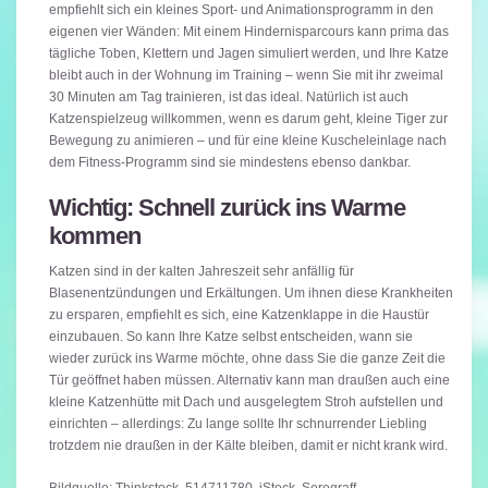
empfiehlt sich ein kleines Sport- und Animationsprogramm in den
eigenen vier Wänden: Mit einem Hindernisparcours kann prima das
tägliche Toben, Klettern und Jagen simuliert werden, und Ihre Katze
bleibt auch in der Wohnung im Training – wenn Sie mit ihr zweimal
30 Minuten am Tag trainieren, ist das ideal. Natürlich ist auch
Katzenspielzeug willkommen, wenn es darum geht, kleine Tiger zur
Bewegung zu animieren – und für eine kleine Kuscheleinlage nach
dem Fitness-Programm sind sie mindestens ebenso dankbar.
Wichtig: Schnell zurück ins Warme
kommen
Katzen sind in der kalten Jahreszeit sehr anfällig für
Blasenentzündungen und Erkältungen. Um ihnen diese Krankheiten
zu ersparen, empfiehlt es sich, eine Katzenklappe in die Haustür
einzubauen. So kann Ihre Katze selbst entscheiden, wann sie
wieder zurück ins Warme möchte, ohne dass Sie die ganze Zeit die
Tür geöffnet haben müssen. Alternativ kann man draußen auch eine
kleine Katzenhütte mit Dach und ausgelegtem Stroh aufstellen und
einrichten – allerdings: Zu lange sollte Ihr schnurrender Liebling
trotzdem nie draußen in der Kälte bleiben, damit er nicht krank wird.