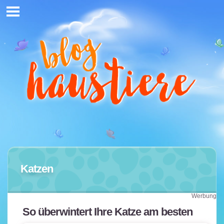
Katzen
Werbung
So überwintert Ihre Katze am besten