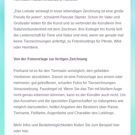
„Das Liebste verewigt in einer lebendigen Zeichnung ist eine große
Freude für jeden“, schwärmt Pascale Stamer. Schon ihr Vater und
Großvater lebten für die Kunst und so verbindet die Künstlerin ihre
Naturverbundenheit mit dem Zeichnen. Ihre Kollegin Iris Konle teilt
die Leidenschaft für Tiere und Natur und reist, wenn sie gerade mal
keine Tierzeichnungen anfertigt, zu Fotoshootings für Pferde, Wild-
oder Heimtiere.
Von der Fotovorlage zur fertigen Zeichnung
Freihand ist es für den Tiermaler unmöglich, den geliebten
Vierbeiner abzubilden. Darum ist eine Fotovorlage aus einem oder
mehreren, gut getroffenen, scharfen Fotos für Tierzeichnungen
Voraussetzung. Faustregel ist: Wenn Sie das Tier mit bloßem Auge
nicht genau erkennen könnnen, kann es der Künstler auch nicht. Um
das Aussehen und die speziellen Eigenschaften so naturgetreu wie
möglich darzustellen, helfen Angaben des Besitzers über Rasse,
Tiername, Fellfarbe, Augenfarbe und Charakter des Lieblings.
Mehr Infos und Bestellmöglichkeiten finden Sie zum Beispiel hier
oder hier.