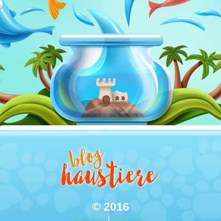
© 2016
Impressum
|
Datenschutz