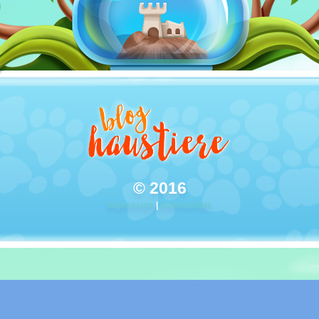
© 2016
Impressum
|
Datenschutz