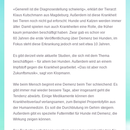
«Generell ist die Diagnosestellung schwierig», erklärt der Tierarzt
Klaus Kutschmann aus Magdeburg. Außerdem ist diese Krankheit
bei Tieren noch nicht gut erforscht. Hunde und Katzen werden immer
älter. Damit spielen nun auch Krankheiten eine Rolle, die früher
kaum jemanden beschäftigt haben. Zwar gab es schon vor
60 Jahren die erste Veröffentlichung über Demenz bei Hunden, im
Fokus steht diese Erkrankung jedoch erst seit etwa 10 Jahren.
Es gibt derzeit viele aktuelle Studien, die sich mit dem Thema
beschäftigen – für allem bei Hunden. Außerdem wird an einem
Impfstoff gegen die Krankheit gearbeitet. «Das ist aber noch
Zukunftsmusik», sagt von Klopmann.
Wie beim Mensch beginnt eine Demenz beim Tier schleichend. Es
gibt immer mal wieder bessere Tage, aber insgesamt geht die
Tendenz abwärts. Einige Medikamente können den
Krankheitsverlauf verlangsamen, zum Beispiel Propentofyllin aus
der Humanmedizin. Es soll die Durchblutung im Gehirn steigern.
Außerdem gibt es spezielle Futtermittel für Hunde mit Demenz, die
Wirkung zeigen können.