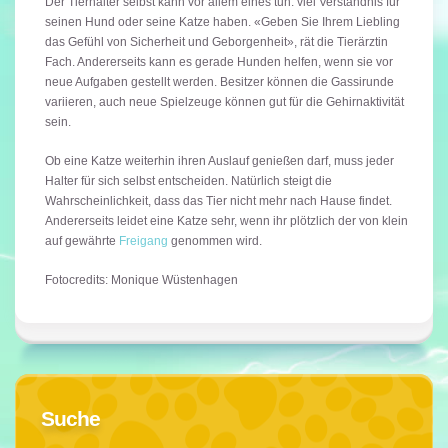
Der Tierhalter selbst kann vor allem eines tun: viel Verständnis für
seinen Hund oder seine Katze haben. «Geben Sie Ihrem Liebling
das Gefühl von Sicherheit und Geborgenheit», rät die Tierärztin
Fach. Andererseits kann es gerade Hunden helfen, wenn sie vor
neue Aufgaben gestellt werden. Besitzer können die Gassirunde
variieren, auch neue Spielzeuge können gut für die Gehirnaktivität
sein.
Ob eine Katze weiterhin ihren Auslauf genießen darf, muss jeder
Halter für sich selbst entscheiden. Natürlich steigt die
Wahrscheinlichkeit, dass das Tier nicht mehr nach Hause findet.
Andererseits leidet eine Katze sehr, wenn ihr plötzlich der von klein
auf gewährte
Freigang
genommen wird.
Fotocredits: Monique Wüstenhagen
Suche