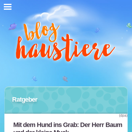
Ratgeber
(dpa)
Mit dem Hund ins Grab: Der Herr Baum