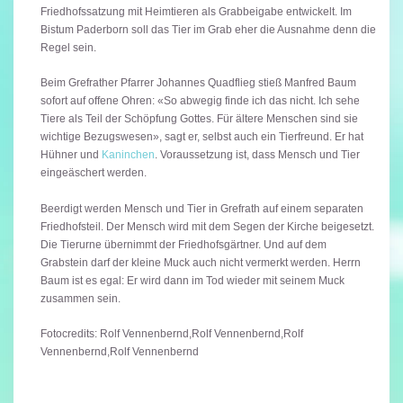
Friedhofssatzung mit Heimtieren als Grabbeigabe entwickelt. Im
Bistum Paderborn soll das Tier im Grab eher die Ausnahme denn die
Regel sein.
Beim Grefrather Pfarrer Johannes Quadflieg stieß Manfred Baum
sofort auf offene Ohren: «So abwegig finde ich das nicht. Ich sehe
Tiere als Teil der Schöpfung Gottes. Für ältere Menschen sind sie
wichtige Bezugswesen», sagt er, selbst auch ein Tierfreund. Er hat
Hühner und
Kaninchen
. Voraussetzung ist, dass Mensch und Tier
eingeäschert werden.
Beerdigt werden Mensch und Tier in Grefrath auf einem separaten
Friedhofsteil. Der Mensch wird mit dem Segen der Kirche beigesetzt.
Die Tierurne übernimmt der Friedhofsgärtner. Und auf dem
Grabstein darf der kleine Muck auch nicht vermerkt werden. Herrn
Baum ist es egal: Er wird dann im Tod wieder mit seinem Muck
zusammen sein.
Fotocredits: Rolf Vennenbernd,Rolf Vennenbernd,Rolf
Vennenbernd,Rolf Vennenbernd