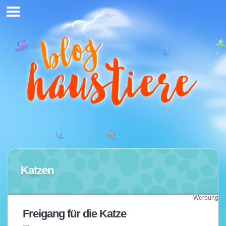
Katzen
Werbung
Freigang für die Katze