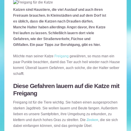
Katzen sind Haustiere, die viel Auslauf und auch ihren
Freiraum brauchen. In Kleinstädten und auf dem Dorf ist
es üblich, dass die Katzen nach Draußen dürfen.
Manche Halter haben allerdings Angst davor, ihre Katze
frei laufen zu lassen. Schließlich lauern dort viele
Gefahren, wie der Straßenverkehr, Füchse und
Giftfallen. Ein paar Tipps zur Beruhigung, gibt es hier.
Möchte man seiner Katze
Freigang
gewähren, so muss man ein
paar Punkte beachten, damit das Tier auch heil wieder nach Hause
kommt. Überall lauern Gefahren, auch solche, die der Halter selber
schafft.
Diese Gefahren lauern auf die Katze mit
Freigang
Freigang ist für die Tiere wichtig. Sie haben einen ausgesprochen
starken Jagdtrieb. Sie wollen lauern und Beute fangen. Außerdem
lieben es unsere Samtpfoten, ihre Umgebung zu erkunden, zu
klettern und durch hohes Gras zu streifen. Die
Zecken
, die sie sich
dabei einfangen können, sind das geringste Übel.