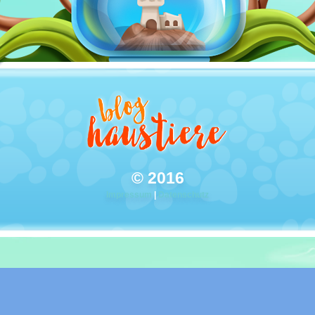
© 2016
Impressum
|
Datenschutz