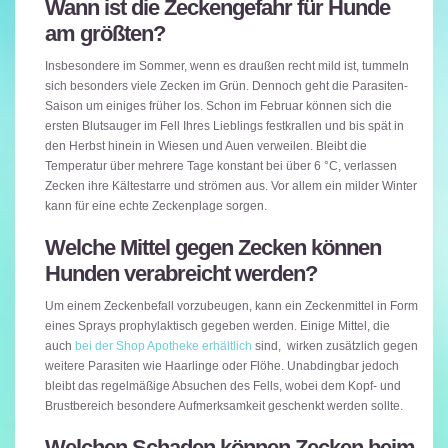
Wann ist die Zeckengefahr für Hunde
am größten?
Insbesondere im Sommer, wenn es draußen recht mild ist, tummeln
sich besonders viele Zecken im Grün. Dennoch geht die Parasiten-
Saison um einiges früher los. Schon im Februar können sich die
ersten Blutsauger im Fell Ihres Lieblings festkrallen und bis spät in
den Herbst hinein in Wiesen und Auen verweilen. Bleibt die
Temperatur über mehrere Tage konstant bei über 6 °C, verlassen
Zecken ihre Kältestarre und strömen aus. Vor allem ein milder Winter
kann für eine echte Zeckenplage sorgen.
Welche Mittel gegen Zecken können
Hunden verabreicht werden?
Um einem Zeckenbefall vorzubeugen, kann ein Zeckenmittel in Form
eines Sprays prophylaktisch gegeben werden. Einige Mittel, die
auch
bei der Shop Apotheke erhältlich
sind, wirken zusätzlich gegen
weitere Parasiten wie Haarlinge oder Flöhe. Unabdingbar jedoch
bleibt das regelmäßige Absuchen des Fells, wobei dem Kopf- und
Brustbereich besondere Aufmerksamkeit geschenkt werden sollte.
Welchen Schaden können Zecken beim