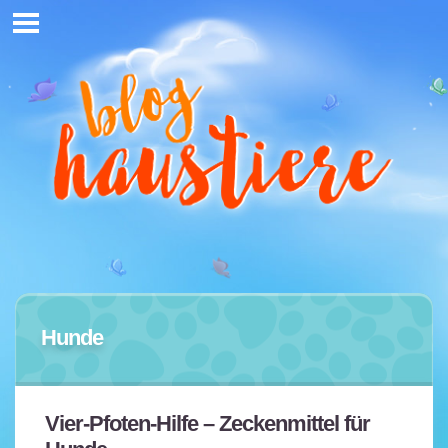
Hunde
Vier-Pfoten-Hilfe – Zeckenmittel für