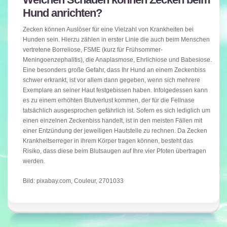
Hund anrichten?
Zecken können Auslöser für eine Vielzahl von Krankheiten bei
Hunden sein. Hierzu zählen in erster Linie die auch beim Menschen
vertretene Borreliose, FSME (kurz für Frühsommer-
Meningoenzephalitis), die Anaplasmose, Ehrlichiose und Babesiose.
Eine besonders große Gefahr, dass Ihr Hund an einem Zeckenbiss
schwer erkrankt, ist vor allem dann gegeben, wenn sich mehrere
Exemplare an seiner Haut festgebissen haben. Infolgedessen kann
es zu einem erhöhten Blutverlust kommen, der für die Fellnase
tatsächlich ausgesprochen gefährlich ist. Sofern es sich lediglich um
einen einzelnen Zeckenbiss handelt, ist in den meisten Fällen mit
einer Entzündung der jeweiligen Hautstelle zu rechnen. Da Zecken
Krankheitserreger in ihrem Körper tragen können, besteht das
Risiko, dass diese beim Blutsaugen auf Ihre vier Pfoten übertragen
werden.
Bild: pixabay.com, Couleur, 2701033