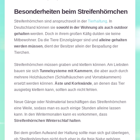
Besonderheiten beim Streifenhörnchen
Streifenhörnchen sind anspruchsvoll in der
Tierhaltung
. In
Deutschland können sie
sowohl in der Wohnung als auch outdoor
gehalten
werden. Doch in ihrem großen Käfig dulden sie keine
Mitbewohner. Da die Tiere Einzelgänger sind und
alleine gehalten
werden müssen
, dient der Besitzer allein der Bespaßung der
Tierchen.
Streifenhörnchen müssen graben und klettern können. Am Liebsten
bauen sie sich
Tunnelsysteme mit Kammern
, die aber auch durch
mehrere Holzhäuschen (Schlafhäuschen und Vorratskammern)
ersetzt werden können.
Äste und Korkwände
, an denen das Tier
ausgiebig klettern kann, sollten auch nicht fehlen.
Neue Gänge oder Nistmaterial beschäftigen das Streifenhörnchen
eine Weile, sodass man es auch einige Stunden alleine lassen
kann. In den Wintermonaten kann es vorkommen, dass
Streifenhörnchen Winterschlaf halten
.
Bei dem großen Aufwand der Haltung sollte man sich gut überlegen,
ob Streifenhörnchen nicht doch eher in die freie Natur gehören.