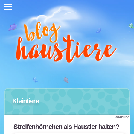
Kleintiere
Werbung
Streifenhörnchen als Haustier halten?