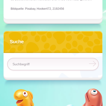
Bildquelle: Pixabay, Hooker472, 2192456
Suche