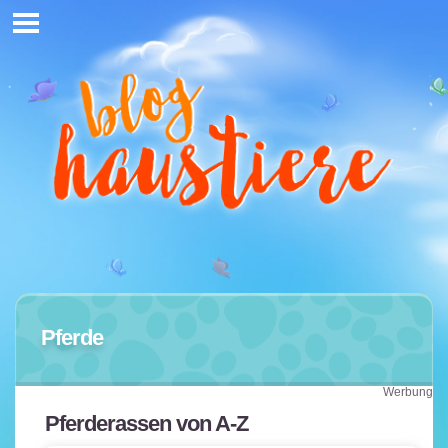
Pferde
Werbung
Pferderassen von A-Z