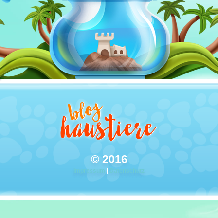
© 2016
Impressum
|
Datenschutz