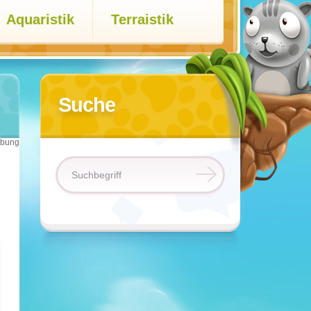
Aquaristik
Terraistik
Suche
bung