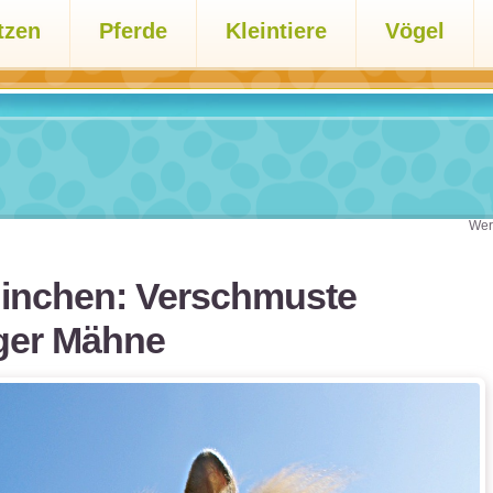
tzen
Pferde
Kleintiere
Vögel
Wer
inchen: Verschmuste
iger Mähne