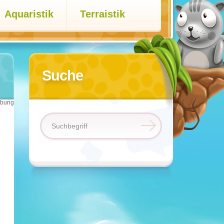
Aquaristik
Terraistik
Suche
bung