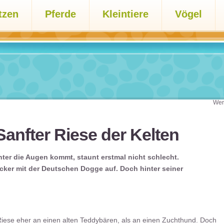
tzen
Pferde
Kleintiere
Vögel
Wer
Sanfter Riese der Kelten
ter die Augen kommt, staunt erstmal nicht schlecht.
er mit der Deutschen Dogge auf. Doch hinter seiner
 Riese eher an einen alten Teddybären, als an einen Zuchthund. Doch