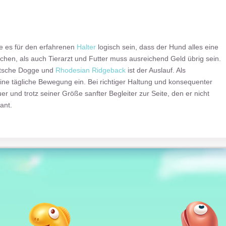
te es für den erfahrenen
Halter
logisch sein, dass der Hund alles eine
hen, als auch Tierarzt und Futter muss ausreichend Geld übrig sein.
sche Dogge und
Rhodesian Ridgeback
ist der Auslauf. Als
ne tägliche Bewegung ein. Bei richtiger Haltung und konsequenter
r und trotz seiner Größe sanfter Begleiter zur Seite, den er nicht
ant.