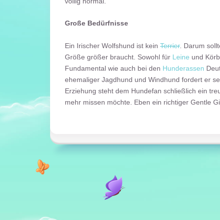
völlig normal.
Große Bedürfnisse
Ein Irischer Wolfshund ist kein
Terrier
. Darum soll
Größe größer braucht. Sowohl für
Leine
und Körbc
Fundamental wie auch bei den
Hunderassen
Deut
ehemaliger Jagdhund und Windhund fordert er sei
Erziehung steht dem Hundefan schließlich ein treue
mehr missen möchte. Eben ein richtiger Gentle Gi