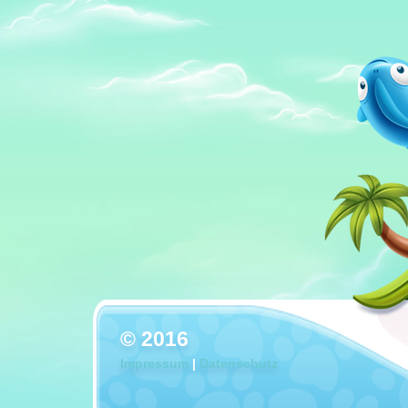
© 2016
Impressum
|
Datenschutz