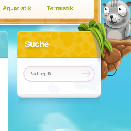
Aquaristik
Terraistik
Suche