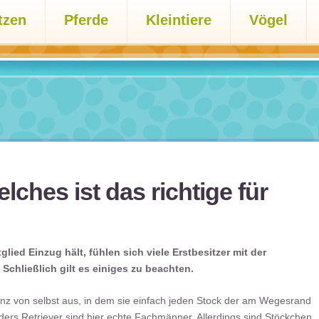
tzen
Pferde
Kleintiere
Vögel
ches ist das richtige für
ied Einzug hält, fühlen sich viele Erstbesitzer mit der
chließlich gilt es einiges zu beachten.
anz von selbst aus, in dem sie einfach jeden Stock der am Wegesrand
ders Retriever sind hier echte Fachmänner. Allerdings sind Stöckchen