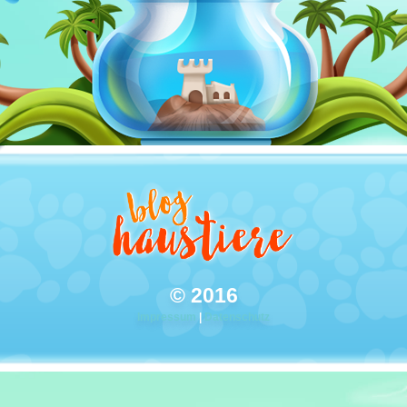
© 2016
Impressum
|
Datenschutz