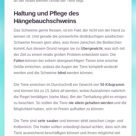
an der relativ kleinen Größe der Tiere liegt.
Haltung und Pflege des
Hängebauchschweins
Das Schweine gerne fressen, ist ein Fakt, der nicht von der Hand zu
weisen ist. Und gerade die possierliche dickbäuchigen asiatischen
Schweine fressen gern alles, was ihnen zwischen die Beißerchen
kommt. Aus diesem Grund neigen sie zu
Übergewicht
, was sich mit
der Zeit zu einem relativ großen Problem entwickeln kann. Die
Falten
können bei extrem übergewichtigen Tieren eine enorme
Größe erreichen, sodass die Augen der Tiere komplett verdeckt
werden und die Schweine
blind
werden können.
Die Tiere erreichen im Durchschnitt ein Gewicht von
50 Kilogramm
und können bis zu 15 Jahre alt werden, wobei Ausnahmen natürlich
die Regel bestätigen (siehe Max). Bei der Tierhaltung gibt es einiges
zu beachten. So sollten die Tiere
nie allein gehalten werden
und die
Möglichkeit haben, sich im Freien aufhalten zu können.
Die Tiere sind
sehr sauber
und trennen strikt zwischen Liege- und
Kotbereich. Die Halter sollten unbedingt darauf achten, dass sich die
Tiere ausreichend beschäftigen können und ihnen möglichst viel