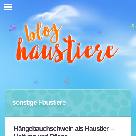
sonstige Haustiere
Hängebauchschwein als Haustier –