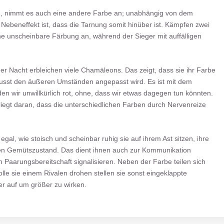
, nimmt es auch eine andere Farbe an; unabhängig von dem
 Nebeneffekt ist, dass die Tarnung somit hinüber ist. Kämpfen zwei
e unscheinbare Färbung an, während der Sieger mit auffälligen
er Nacht erbleichen viele Chamäleons. Das zeigt, dass sie ihr Farbe
usst den äußeren Umständen angepasst wird. Es ist mit dem
den wir unwillkürlich rot, ohne, dass wir etwas dagegen tun könnten.
liegt daran, dass die unterschiedlichen Farben durch Nervenreize
egal, wie stoisch und scheinbar ruhig sie auf ihrem Ast sitzen, ihre
gen Gemütszustand. Das dient ihnen auch zur Kommunikation
Paarungsbereitschaft signalisieren. Neben der Farbe teilen sich
le sie einem Rivalen drohen stellen sie sonst eingeklappte
r auf um größer zu wirken.