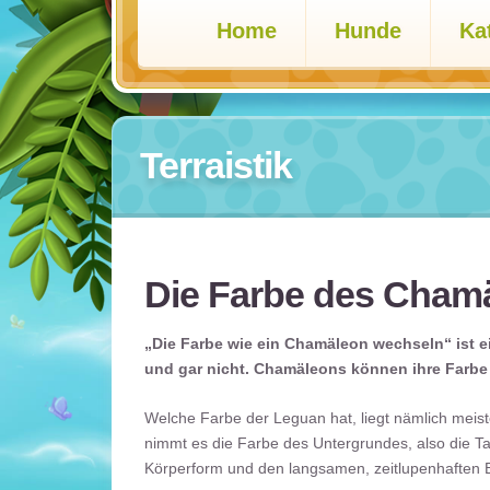
Home
Hunde
Ka
Terraistik
Die Farbe des Cham
„Die Farbe wie ein Chamäleon wechseln“ ist e
und gar nicht. Chamäleons können ihre Farbe
Welche Farbe der Leguan hat, liegt nämlich meis
nimmt es die Farbe des Untergrundes, also die Ta
Körperform und den langsamen, zeitlupenhaften 