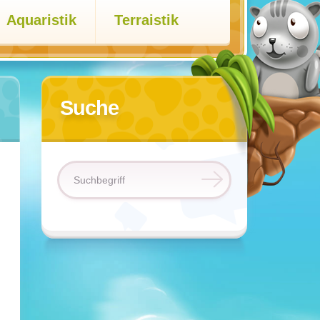
Aquaristik
Terraistik
Suche