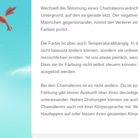
Wechselt die Stimmung eines Chamäleons jedoch
Untergrund, auf den es gerade sitzt. Der negative
Männchen gegeneinander, nimmt der Verlierer ein
Farben protzt.
Die Farbe ist aber auch Temperaturabhängig. In d
nicht bewusst ändern können, sondern sie unbew
menschlichen erröten. Ist uns etwas peinlich, wer
Dass sie ihr Färbung nicht selbst steuern können 
ausgelöst werden.
Bei den Chamäleons ist es nicht anders. Da ist es 
Färbung gibt immer Auskunft über ihren derzeiti
untereinander. Neben Drohungen können sie auch 
Chamäleons auch mit ihrer Körpersprache mit. Wol
Hautlappen auf oder blasen ihren gesamten Körpe