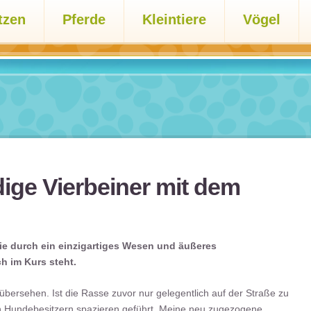
tzen
Pferde
Kleintiere
Vögel
ige Vierbeiner mit dem
die durch ein einzigartiges Wesen und äußeres
 im Kurs steht.
ersehen. Ist die Rasse zuvor nur gelegentlich auf der Straße zu
zen Hundebesitzern spazieren geführt. Meine neu zugezogene