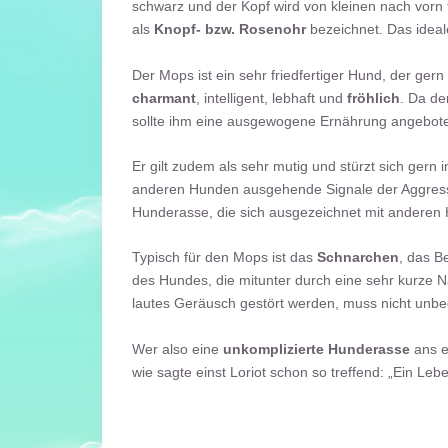
schwarz und der Kopf wird von kleinen nach vorn
als
Knopf- bzw. Rosenohr
bezeichnet. Das ideal
Der Mops ist ein sehr friedfertiger Hund, der gern
charmant
, intelligent, lebhaft und
fröhlich
. Da de
sollte ihm eine ausgewogene Ernährung angebot
Er gilt zudem als sehr mutig und stürzt sich gern 
anderen Hunden ausgehende Signale der Aggression
Hunderasse, die sich ausgezeichnet mit anderen H
Typisch für den Mops ist das
Schnarchen
, das B
des Hundes, die mitunter durch eine sehr kurze Na
lautes Geräusch gestört werden, muss nicht unbe
Wer also eine
unkomplizierte Hunderasse
ans e
wie sagte einst Loriot schon so treffend: „Ein Leb