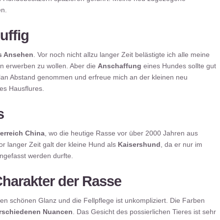
en.
uffig
s Ansehen
. Vor noch nicht allzu langer Zeit belästigte ich alle meine
 erwerben zu wollen. Aber die
Anschaffung
eines Hundes sollte gut
 Plan Abstand genommen und erfreue mich an der kleinen neu
s Hausflures.
s
erreich China
, wo die heutige Rasse vor über 2000 Jahren aus
 langer Zeit galt der kleine Hund als
Kaisershund
, da er nur im
ngefasst werden durfte.
harakter der Rasse
nen schönen Glanz und die Fellpflege ist unkompliziert. Die Farben
erschiedenen Nuancen
. Das Gesicht des possierlichen Tieres ist sehr