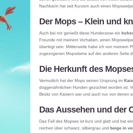
Nachbarin hat seit Kurzem auch einen Mopswelp
Der Mops – Klein und kn
Auch bei mir genießt diese Hunderasse ein
hohe
Freunde mit meinem Vorhaben, einen Mopswelpen
überlegt sein. Mittlerweile habe ich von meinem
zugezogenen Mopsdame auf der anderen Seite de
Die Herkunft des Mopse
Vermutlich hat der Mops seinen Ursprung im
Kais
doggenähnlichen Hunden gezüchtet worden ist. Vor
Besitz von Kaisern war und auch nur von denen a
Das Aussehen und der C
Das Fell des Mopses ist kurz und glatt und hat ei
reichen über schwarz, silbergrau und
beige in v