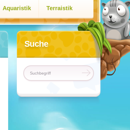
Aquaristik
Terraistik
Suche