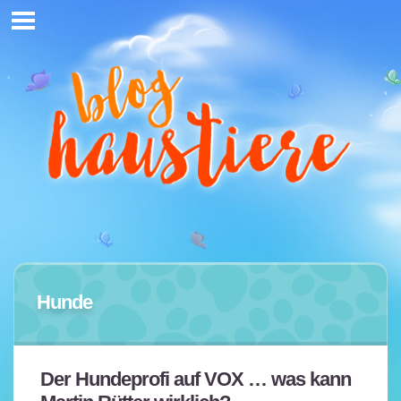
Hunde
Der Hundeprofi auf VOX … was kann