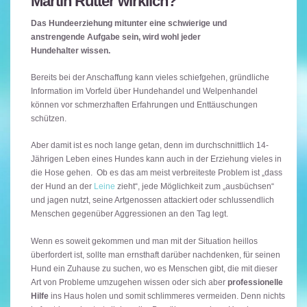
Martin Rütter wirklich?
Das Hundeerziehung mitunter eine schwierige und
anstrengende Aufgabe sein, wird wohl jeder
Hundehalter wissen.
Bereits bei der Anschaffung kann vieles schiefgehen, gründliche
Information im Vorfeld über Hundehandel und Welpenhandel
können vor schmerzhaften Erfahrungen und Enttäuschungen
schützen.
Aber damit ist es noch lange getan, denn im durchschnittlich 14-
Jährigen Leben eines Hundes kann auch in der Erziehung vieles in
die Hose gehen. Ob es das am meist verbreiteste Problem ist „dass
der Hund an der
Leine
zieht“, jede Möglichkeit zum „ausbüchsen“
und jagen nutzt, seine Artgenossen attackiert oder schlussendlich
Menschen gegenüber Aggressionen an den Tag legt.
Wenn es soweit gekommen und man mit der Situation heillos
überfordert ist, sollte man ernsthaft darüber nachdenken, für seinen
Hund ein Zuhause zu suchen, wo es Menschen gibt, die mit dieser
Art von Probleme umzugehen wissen oder sich aber
professionelle
Hilfe
ins Haus holen und somit schlimmeres vermeiden. Denn nichts